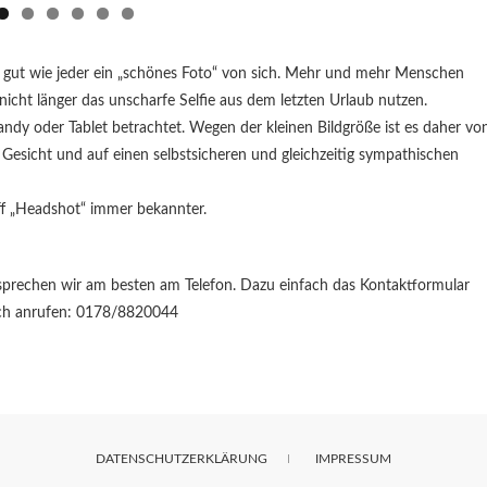
 gut wie jeder ein „schönes Foto“ von sich. Mehr und mehr Menschen
icht länger das unscharfe Selfie aus dem letzten Urlaub nutzen.
ndy oder Tablet betrachtet. Wegen der kleinen Bildgröße ist es daher vo
s Gesicht und auf einen selbstsicheren und gleichzeitig sympathischen
iff „Headshot“ immer bekannter.
esprechen wir am besten am Telefon. Dazu einfach das Kontaktformular
lich anrufen: 0178/8820044
DATENSCHUTZERKLÄRUNG
IMPRESSUM