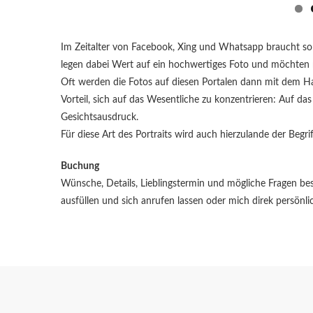
Im Zeitalter von Facebook, Xing und Whatsapp braucht so
legen dabei Wert auf ein hochwertiges Foto und möchten n
Oft werden die Fotos auf diesen Portalen dann mit dem Ha
Vorteil, sich auf das Wesentliche zu konzentrieren: Auf da
Gesichtsausdruck.
Für diese Art des Portraits wird auch hierzulande der Begr
Buchung
Wünsche, Details, Lieblingstermin und mögliche Fragen b
ausfüllen und sich anrufen lassen oder mich direk persön